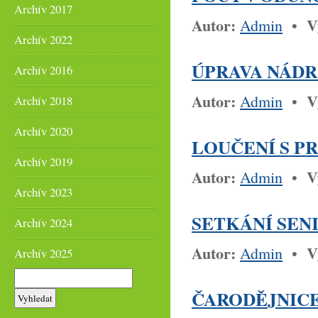
Archív 2017
Autor:
V
Admin
•
Archív 2022
ÚPRAVA NÁDR
Archív 2016
Autor:
V
Admin
•
Archív 2018
Archív 2020
LOUČENÍ S PRÁ
Archív 2019
Autor:
V
Admin
•
Archív 2023
SETKÁNÍ SENI
Archív 2024
Autor:
V
Admin
•
Archív 2025
ČARODĚJNICE