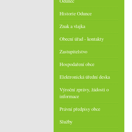
Odunec
Historie Odunce
Znak a vlajka
Obecní úřad - kontakty
Zastupitelstvo
Hospodaření obce
Elektronická úřední deska
Výroční zprávy, žádosti o
informace
Právní předpisy obce
Služby