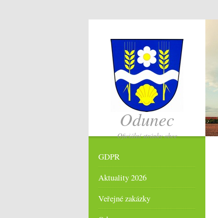
Odunec
Oficiální stránky obce
GDPR
Aktuality 2026
Veřejné zakázky