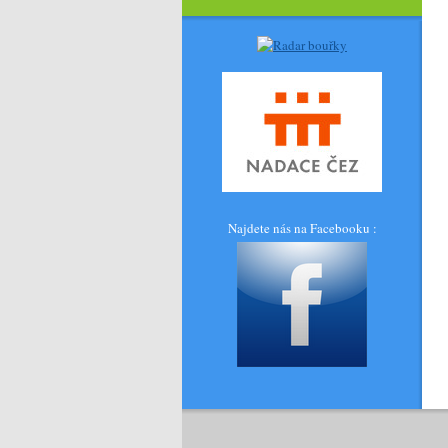
Najdete nás na Facebooku :