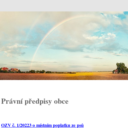
Odunec
Právní předpisy obce
OZV č. 1/20223 o místním poplatku ze psů