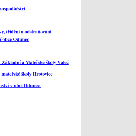
hospodářství
y, třídění a odstraňování
í obce Odunec
u Základní a Mateřské školy Valeč
u mateřské školy Hrotovice
nství v obci Odunec