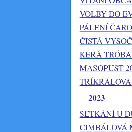
VÍTÁNÍ OBČ
VOLBY DO EV
PÁLENÍ ČARO
ČISTÁ VYSO
KERÁ TRÓBA
MASOPUST 2
TŘÍKRÁLOVÁ 
2023
SETKÁNÍ U 
CIMBÁLOVÁ 