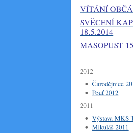
VÍTÁNÍ OBČÁN
SVĚCENÍ KAP
18.5.2014
MASOPUST 15
2012
Čarodějnice 20
Pouť 2012
2011
Výstava MKS Tř
Mikuláš 2011