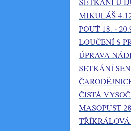
SETKÁNÍ U DU
MIKULÁŠ 4.12
POUŤ 18. - 20.
LOUČENÍ S P
ÚPRAVA NÁD
SETKÁNÍ SENI
ČARODĚJNICE 
ČISTÁ VYSOČI
MASOPUST 28.
TŘÍKRÁLOVÁ S