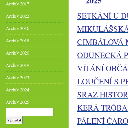
2025
Archív 2017
SETKÁNÍ U 
Archív 2022
MIKULÁŠSKÁ
Archív 2016
CIMBÁLOVÁ 
Archív 2018
Archív 2020
ODUNECKÁ 
Archív 2019
VÍTÁNÍ OBČ
Archív 2023
LOUČENÍ S 
Archív 2024
SRAZ HISTO
Archív 2025
KERÁ TRÓBA
PÁLENÍ ČARO