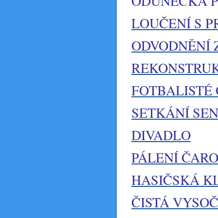
ODUNECKÁ 
LOUČENÍ S 
ODVODNĚNÍ 
REKONSTRUK
FOTBALISTÉ
SETKÁNÍ SE
DIVADLO
PÁLENÍ ČARO
HASIČSKÁ K
ČISTÁ VYSO