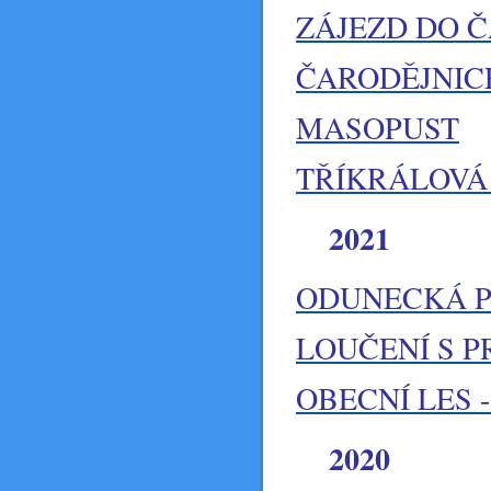
ZÁJEZD DO Č
ČARODĚJNIC
MASOPUST
TŘÍKRÁLOVÁ 
2021
ODUNECKÁ 
LOUČENÍ S 
OBECNÍ LES 
2020