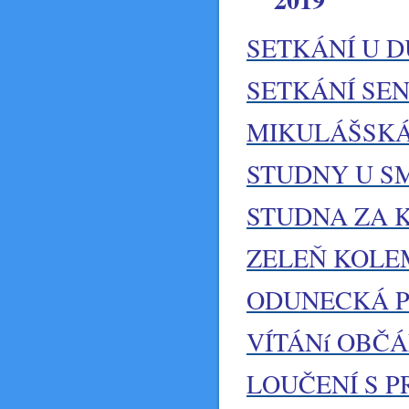
SETKÁNÍ U 
SETKÁNÍ SE
MIKULÁŠSKÁ
STUDNY U S
STUDNA ZA 
ZELEŇ KOLE
ODUNECKÁ 
VÍTÁNí OBČ
LOUČENÍ S 