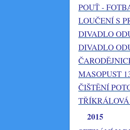
POUŤ - FOTBA
LOUČENÍ S P
DIVADLO ODUN
DIVADLO ODUN
ČARODĚJNICE 
MASOPUST 13
ČIŠTĚNÍ POTO
TŘÍKRÁLOVÁ 
2015