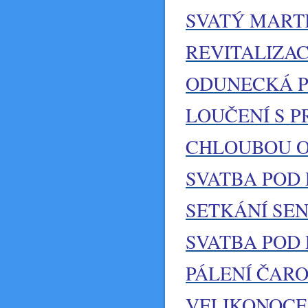
SVATÝ MARTI
REVITALIZA
ODUNECKÁ POU
LOUČENÍ S 
CHLOUBOU OB
SVATBA POD 
SETKÁNÍ SE
SVATBA POD 
PÁLENÍ ČARO
VELIKONOCE