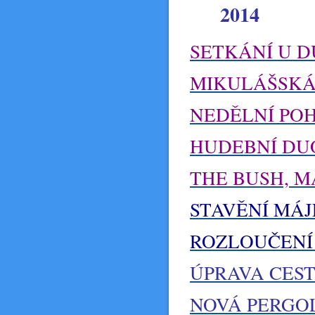
2014
SETKÁNÍ U DU
MIKULÁŠSKÁ 
NEDĚLNÍ POH
HUDEBNÍ DUO
THE BUSH, M
STAVĚNÍ MÁJ
ROZLOUČENÍ 
ÚPRAVA CEST
NOVÁ PERGOLA