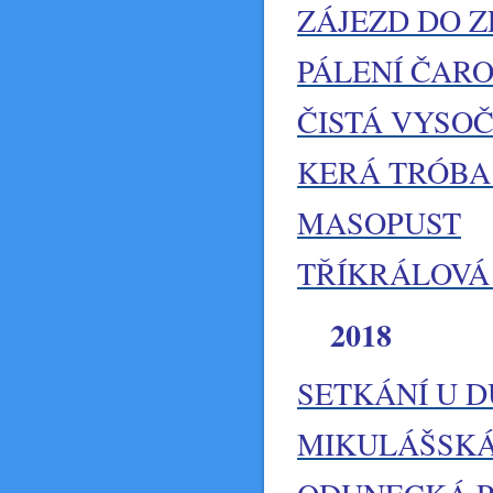
ZÁJEZD DO Z
PÁLENÍ ČARO
ČISTÁ VYSO
KERÁ TRÓBA 
MASOPUST
TŘÍKRÁLOVÁ
2018
SETKÁNÍ U 
MIKULÁŠSKÁ