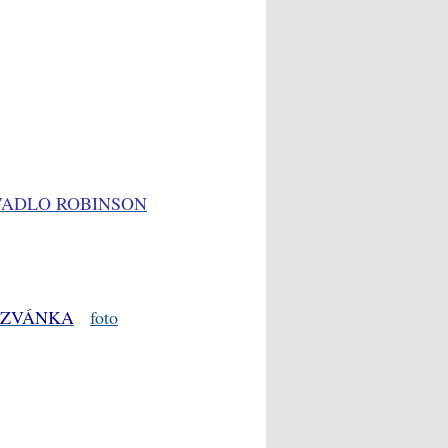
VADLO ROBINSON
OZVÁNKA
foto