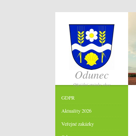
Odunec
Oficiální stránky obce
GDPR
Aktuality 2026
Veřejné zakázky