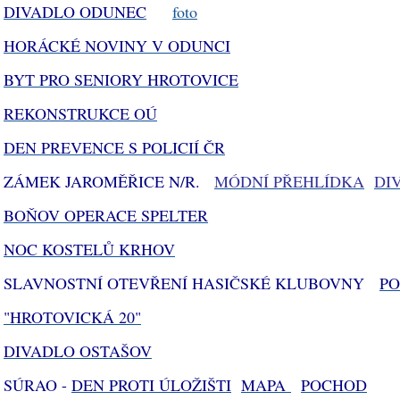
DIVADLO ODUNEC
foto
HORÁCKÉ NOVINY V ODUNCI
BYT PRO SENIORY HROTOVICE
REKONSTRUKCE OÚ
DEN PREVENCE S POLICIÍ ČR
ZÁMEK JAROMĚŘICE N/R.
MÓDNÍ PŘEHLÍDKA
DI
BOŇOV OPERACE SPELTER
NOC KOSTELŮ KRHOV
SLAVNOSTNÍ OTEVŘENÍ HASIČSKÉ KLUBOVNY
P
"HROTOVICKÁ 20"
DIVADLO OSTAŠOV
SÚRAO -
DEN PROTI ÚLOŽIŠTI
MAPA
POCHOD