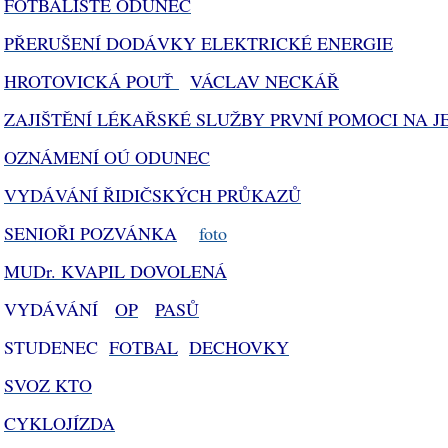
FOTBALISTÉ ODUNEC
PŘERUŠENÍ DODÁVKY ELEKTRICKÉ ENERGIE
HROTOVICKÁ POUŤ
VÁCLAV NECKÁŘ
ZAJIŠTĚNÍ LÉKAŘSKÉ SLUŽBY PRVNÍ POMOCI NA 
OZNÁMENÍ OÚ ODUNEC
VYDÁVÁNÍ ŘIDIČSKÝCH PRŮKAZŮ
SENIOŘI POZVÁNKA
foto
MUDr. KVAPIL DOVOLENÁ
VYDÁVÁNÍ
OP
PASŮ
STUDENEC
FOTBAL
DECHOVKY
SVOZ KTO
CYKLOJÍZDA