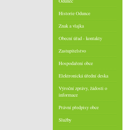
Odunec
Historie Odunce
Znak a vlajka
Obecní úřad - kontakty
Zastupitelstvo
Hospodaření obce
Elektronická úřední deska
Výroční zprávy, žádosti o
informace
Právní předpisy obce
Služby