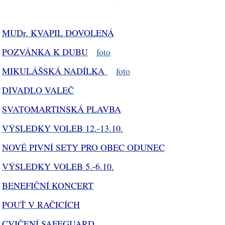
MUDr. KVAPIL DOVOLENÁ
POZVÁNKA K DUBU
foto
MIKULÁŠSKÁ NADÍLKA
foto
DIVADLO VALEČ
SVATOMARTINSKÁ PLAVBA
VÝSLEDKY VOLEB 12.-13.10.
NOVÉ PIVNÍ SETY PRO OBEC ODUNEC
VÝSLEDKY VOLEB 5.-6.10.
BENEFIČNÍ KONCERT
POUŤ V RAČICÍCH
CVIČENÍ SAFEGUARD