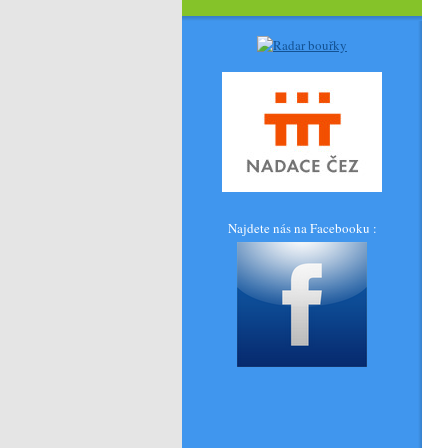
Najdete nás na Facebooku :