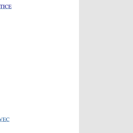
TICE
VEC