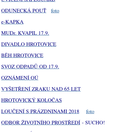
ODUNECKÁ POUŤ
foto
e-KAPKA
MUDr. KVAPIL 17.9.
DIVADLO HROTOVICE
BĚH HROTOVICE
SVOZ ODPADŮ OD 17.9.
OZNÁMENÍ OÚ
VYŠETŘENÍ ZRAKU NAD
65 LET
HROTOVICKÝ KOLOČAS
LOUČENÍ S PRÁZDNINAMI 2018
foto
ODBOR ŽIVOTNÍHO PROSTŘEDÍ
- SUCHO!