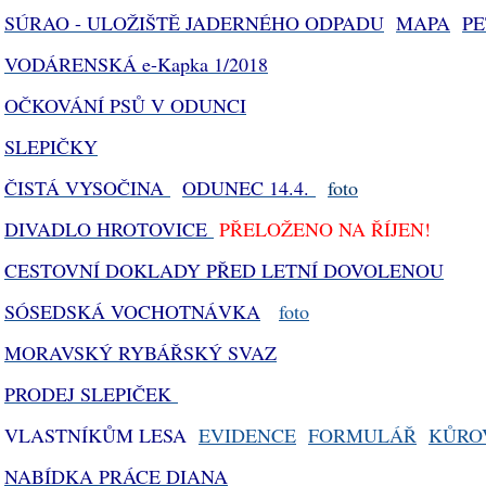
SÚRAO - ULOŽIŠTĚ JADERNÉHO ODPADU
MAPA
PE
VODÁRENSKÁ e-Kapka 1/2018
OČKOVÁNÍ PSŮ V ODUNCI
SLEPIČKY
ČISTÁ VYSOČINA
ODUNEC 14.4.
foto
DIVADLO HROTOVICE
PŘELOŽENO NA ŘÍJEN!
CESTOVNÍ DOKLADY PŘED LETNÍ DOVOLENOU
SÓSEDSKÁ VOCHOTNÁVKA
foto
MORAVSKÝ RYBÁŘSKÝ SVAZ
PRODEJ SLEPIČEK
VLASTNÍKŮM LESA
EVIDENCE
FORMULÁŘ
KŮRO
NABÍDKA PRÁCE DIANA