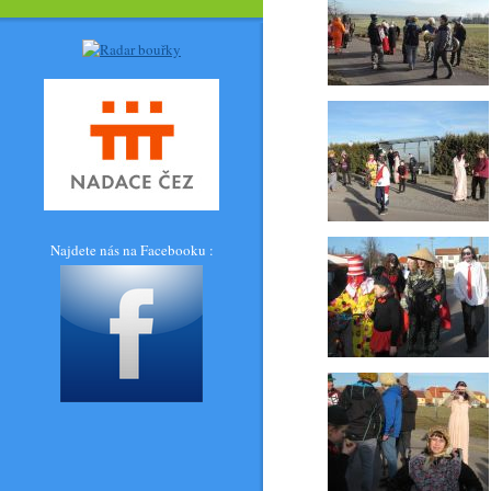
Najdete nás na Facebooku :