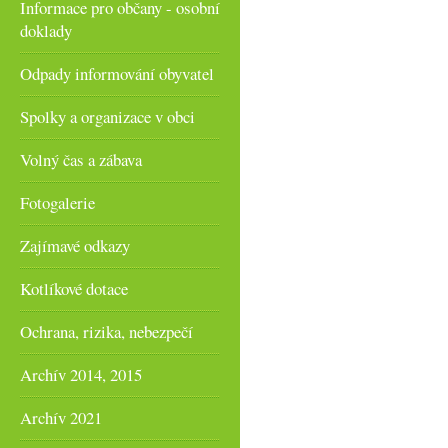
Informace pro občany - osobní
doklady
Odpady informování obyvatel
Spolky a organizace v obci
Volný čas a zábava
Fotogalerie
Zajímavé odkazy
Kotlíkové dotace
Ochrana, rizika, nebezpečí
Archív 2014, 2015
Archív 2021