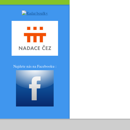
Najdete nás na Facebooku :